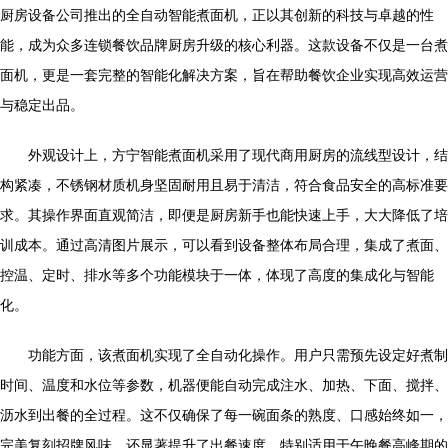
厨房设备公司推出的全自动智能煮面机，正以其创新的科技与卓越的性
能，成为众多连锁餐饮品牌厨房升级的核心利器。这款设备不仅是一台煮
面机，更是一套完整的智能化解决方案，旨在帮助餐饮企业实现高效运营
与稳定出品。
外观设计上，方宁智能煮面机采用了现代商用厨房的流线型设计，结
构紧凑，不锈钢材质机身坚固耐用且易于清洁，符合食品安全的高标准要
求。其操作界面直观简洁，即便是厨房新手也能快速上手，大大降低了培
训成本。通过高清图片展示，可以看到设备整体布局合理，集成了煮面、
控温、定时、排水等多个功能模块于一体，体现了高度的集成化与智能
化。
功能方面，该煮面机实现了全自动化操作。用户只需预先设定好煮制
时间、温度和水位等参数，机器便能自动完成注水、加热、下面、搅拌、
沥水到出餐的全过程。这不仅确保了每一碗面条的熟度、口感始终如一，
完美复刻招牌风味，还显著提升了出餐速度，特别适用于午晚餐高峰期的