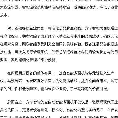
大客流场景。智能温控系统能精准维持水温，避免能源浪费，降低了运营
成本。
对于连锁餐饮企业而言，标准化是品牌生命线。方宁智能煮面机通过
程序化控制，彻底消除了因厨师个人手法差异带来的品质波动，确保无论
在哪家分店，顾客都能享受到完全相同的美味体验。设备通常配备数据连
接功能，可接入餐厅管理系统，便于总部远程监控各门店设备状态与使用
数据，实现精细化管理和维护预警。
在商用厨房设备的整体布局中，这台智能煮面机能够无缝融入生产
线，与洗碗区、备餐区高效协同，优化厨房动线，提升空间利用率。其可
靠的耐用性和低故障率，也为餐饮企业提供了长期稳定的价值回报。
总而言之，方宁智能的全自动智能煮面机不仅仅是一张展现现代工业
美感的图片，更是餐饮连锁化、标准化、智能化转型的实物见证。它代表
了商用厨房设备未来的发展方向——通过科技赋能，让烹饪更精准、运营