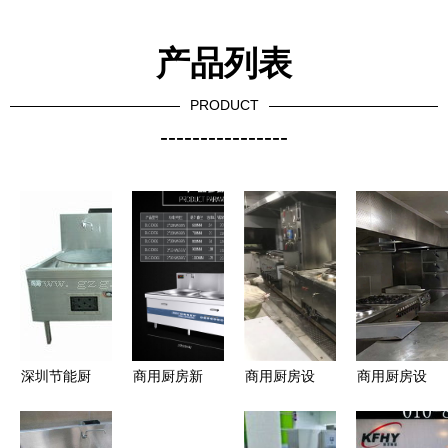
产品列表
PRODUCT
----------------
深圳节能厨
商用厨房新
商用厨房设
商用厨房设
具/环保厨
标杆 德力
备工程定制
备报价表
具价格
厨双头大锅
信诚厨具设
炊具篇